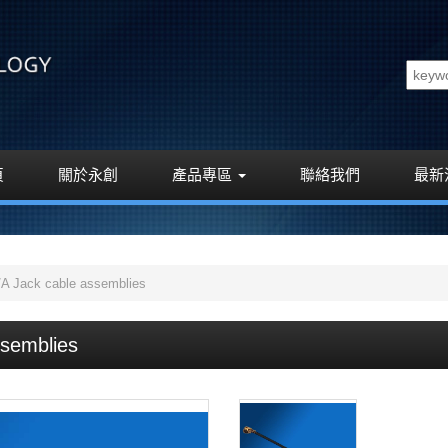
頁
關於永創
產品專區
聯絡我們
最新
A Jack cable assemblies
semblies